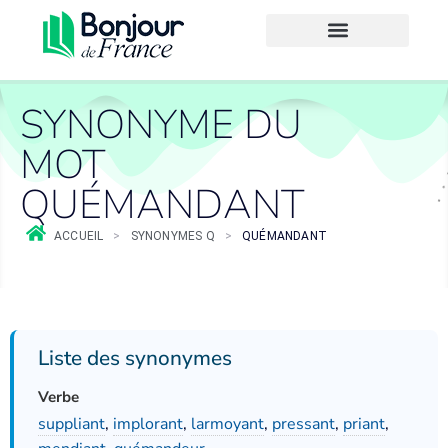
SYNONYME DU
MOT
QUÉMANDANT
ACCUEIL
>
SYNONYMES Q
>
QUÉMANDANT
Liste des synonymes
Verbe
suppliant
,
implorant
,
larmoyant
,
pressant
,
priant
,