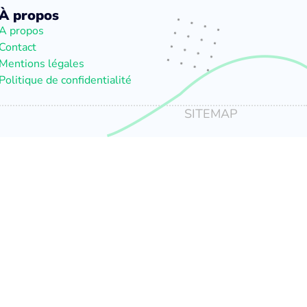
À propos
A propos
Contact
Mentions légales
Politique de confidentialité
SITEMAP