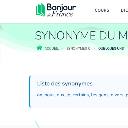
COURS
DI
SYNONYME DU M
ACCUEIL
>
SYNONYMES Q
>
QUELQUES-UNS
Liste des synonymes
on
,
nous
,
eux
,
je
,
certains
,
les gens
,
divers
,
p