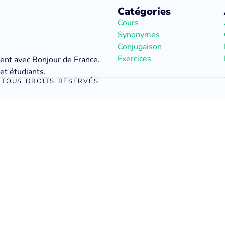
Catégories
Cours
Synonymes
Conjugaison
Exercices
ment avec Bonjour de France.
et étudiants.
TOUS DROITS RÉSERVÉS.