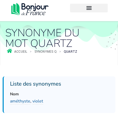
SYNONYME DU
MOT QUARTZ
ACCUEIL
>
SYNONYMES Q
>
QUARTZ
Liste des synonymes
Nom
améthyste
,
violet