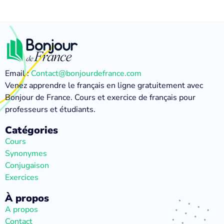
Email :
Contact@bonjourdefrance.com
Venez apprendre le français en ligne gratuitement avec
Bonjour de France. Cours et exercice de français pour
professeurs et étudiants.
Catégories
Cours
Synonymes
Conjugaison
Exercices
À propos
A propos
Contact