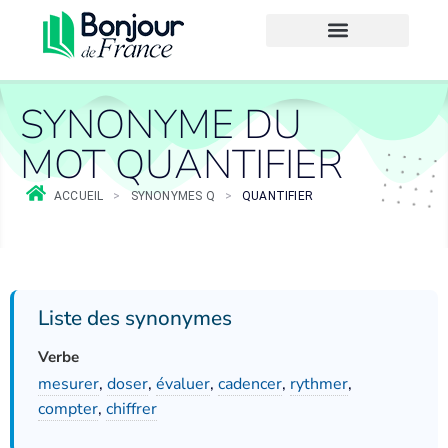
SYNONYME DU
MOT QUANTIFIER
ACCUEIL
>
SYNONYMES Q
>
QUANTIFIER
Liste des synonymes
Verbe
mesurer
,
doser
,
évaluer
,
cadencer
,
rythmer
,
compter
,
chiffrer