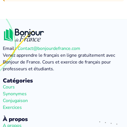
Email :
Contact@bonjourdefrance.com
Venez apprendre le français en ligne gratuitement avec
Bonjour de France. Cours et exercice de français pour
professeurs et étudiants.
Catégories
Cours
Synonymes
Conjugaison
Exercices
À propos
A propos