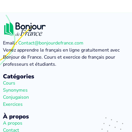
Email :
Contact@bonjourdefrance.com
Venez apprendre le français en ligne gratuitement avec
Bonjour de France. Cours et exercice de français pour
professeurs et étudiants.
Catégories
Cours
Synonymes
Conjugaison
Exercices
À propos
A propos
Contact