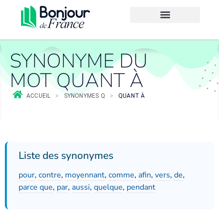
SYNONYME DU
MOT QUANT À
ACCUEIL
>
SYNONYMES Q
>
QUANT À
Liste des synonymes
pour
,
contre
,
moyennant
,
comme
,
afin
,
vers
,
de
,
parce que
,
par
,
aussi
,
quelque
,
pendant