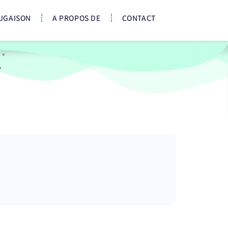
UGAISON
A PROPOS DE
CONTACT