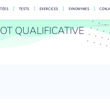
CTÉES
TESTS
EXERCICES
SYNONYMES
CONJ
T QUALIFICATIVE