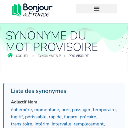
SYNONYME DU
MOT PROVISOIRE
ACCUEIL
>
SYNONYMES P
>
PROVISOIRE
Liste des synonymes
Adjectif Nom
éphémère
,
momentané
,
bref
,
passager
,
temporaire
,
fugitif
,
périssable
,
rapide
,
fugace
,
précaire
,
transitoire
,
intérim
,
intervalle
,
remplacement
,