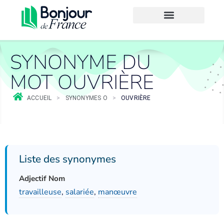
SYNONYME DU
MOT OUVRIÈRE
ACCUEIL
>
SYNONYMES O
>
OUVRIÈRE
Liste des synonymes
Adjectif Nom
travailleuse
,
salariée
,
manœuvre