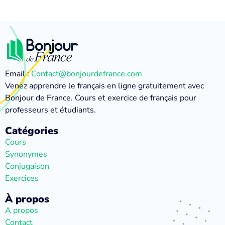
Email :
Contact@bonjourdefrance.com
Venez apprendre le français en ligne gratuitement avec
Bonjour de France. Cours et exercice de français pour
professeurs et étudiants.
Catégories
Cours
Synonymes
Conjugaison
Exercices
À propos
A propos
Contact