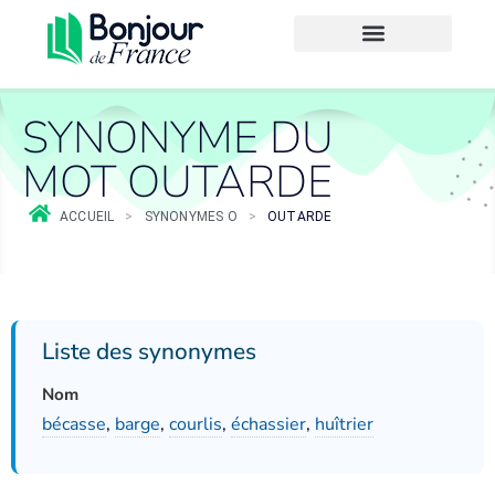
SYNONYME DU
MOT OUTARDE
ACCUEIL
>
SYNONYMES O
>
OUTARDE
Liste des synonymes
Nom
bécasse
,
barge
,
courlis
,
échassier
,
huîtrier