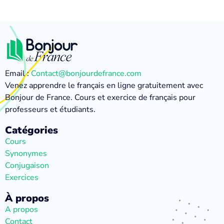
Email :
Contact@bonjourdefrance.com
Venez apprendre le français en ligne gratuitement avec
Bonjour de France. Cours et exercice de français pour
professeurs et étudiants.
Catégories
Cours
Synonymes
Conjugaison
Exercices
À propos
A propos
Contact