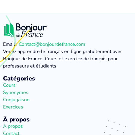
Email :
Contact@bonjourdefrance.com
Venez apprendre le français en ligne gratuitement avec
Bonjour de France. Cours et exercice de français pour
professeurs et étudiants.
Catégories
Cours
Synonymes
Conjugaison
Exercices
À propos
A propos
Contact