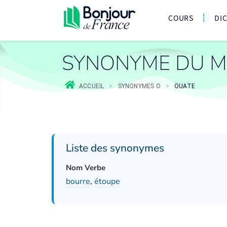
COURS
DI
SYNONYME DU M
ACCUEIL
>
SYNONYMES O
>
OUATE
Liste des synonymes
Nom Verbe
bourre
,
étoupe