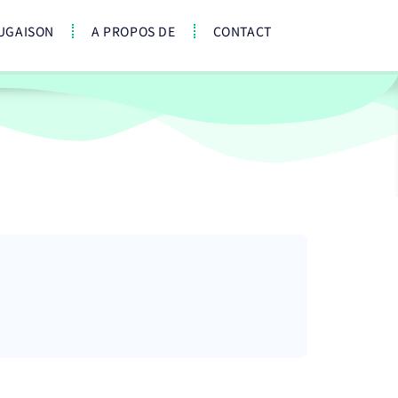
UGAISON
A PROPOS DE
CONTACT