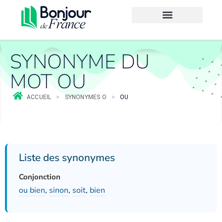
SYNONYME DU
MOT OU
ACCUEIL
>
SYNONYMES O
>
OU
Liste des synonymes
Conjonction
ou bien
,
sinon
,
soit
,
bien