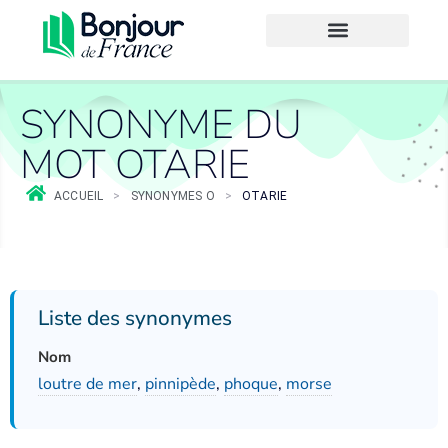
SYNONYME DU
MOT OTARIE
ACCUEIL
>
SYNONYMES O
>
OTARIE
Liste des synonymes
Nom
loutre de mer
,
pinnipède
,
phoque
,
morse