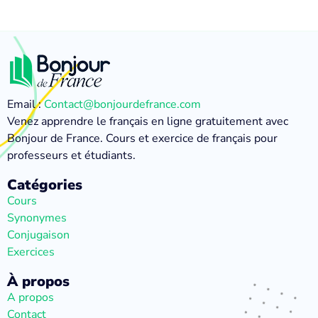
Email :
Contact@bonjourdefrance.com
Venez apprendre le français en ligne gratuitement avec
Bonjour de France. Cours et exercice de français pour
professeurs et étudiants.
Catégories
Cours
Synonymes
Conjugaison
Exercices
À propos
A propos
Contact