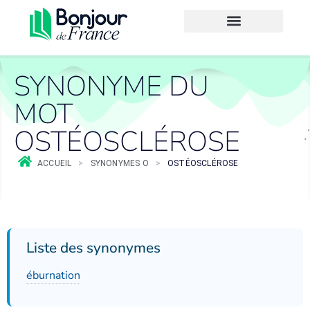
SYNONYME DU
MOT
OSTÉOSCLÉROSE
ACCUEIL
>
SYNONYMES O
>
OSTÉOSCLÉROSE
Liste des synonymes
éburnation