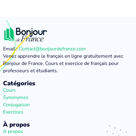
Email :
Contact@bonjourdefrance.com
Venez apprendre le français en ligne gratuitement avec
Bonjour de France. Cours et exercice de français pour
professeurs et étudiants.
Catégories
Cours
Synonymes
Conjugaison
Exercices
À propos
A propos