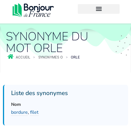
SYNONYME DU
MOT ORLE
ACCUEIL
>
SYNONYMES O
>
ORLE
Liste des synonymes
Nom
bordure
,
filet