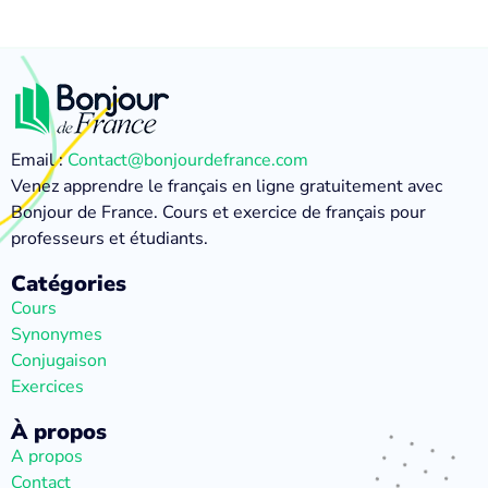
Email :
Contact@bonjourdefrance.com
Venez apprendre le français en ligne gratuitement avec
Bonjour de France. Cours et exercice de français pour
professeurs et étudiants.
Catégories
Cours
Synonymes
Conjugaison
Exercices
À propos
A propos
Contact