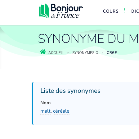
COURS
DI
SYNONYME DU M
ACCUEIL
>
SYNONYMES O
>
ORGE
Liste des synonymes
Nom
malt
,
céréale