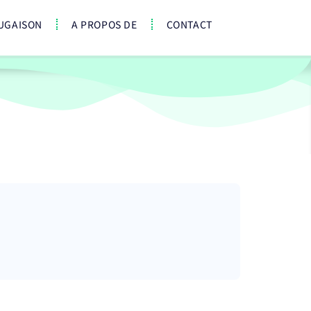
UGAISON
A PROPOS DE
CONTACT