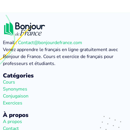
Email :
Contact@bonjourdefrance.com
Venez apprendre le français en ligne gratuitement avec
Bonjour de France. Cours et exercice de français pour
professeurs et étudiants.
Catégories
Cours
Synonymes
Conjugaison
Exercices
À propos
A propos
Contact