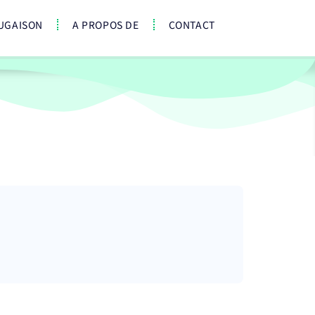
UGAISON
A PROPOS DE
CONTACT