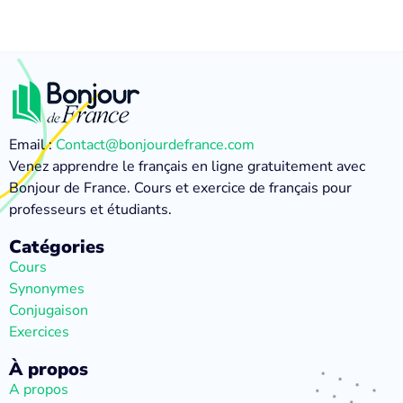
Email :
Contact@bonjourdefrance.com
Venez apprendre le français en ligne gratuitement avec
Bonjour de France. Cours et exercice de français pour
professeurs et étudiants.
Catégories
Cours
Synonymes
Conjugaison
Exercices
À propos
A propos