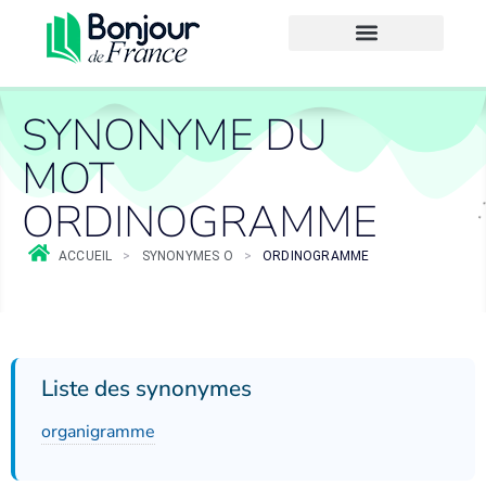
SYNONYME DU
MOT
ORDINOGRAMME
ACCUEIL
>
SYNONYMES O
>
ORDINOGRAMME
Liste des synonymes
organigramme