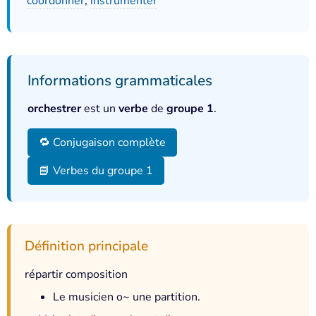
coordonner
,
instrumenter
Informations grammaticales
orchestrer
est un
verbe
de
groupe 1
.
🔁 Conjugaison complète
📘 Verbes du groupe 1
Définition principale
répartir composition
Le musicien o~ une partition.