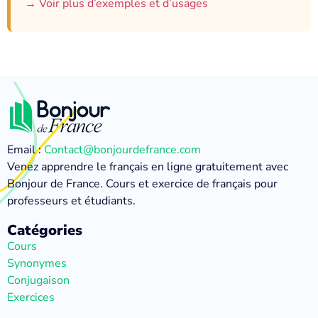
→ Voir plus d’exemples et d’usages
Email :
Contact@bonjourdefrance.com
Venez apprendre le français en ligne gratuitement avec
Bonjour de France. Cours et exercice de français pour
professeurs et étudiants.
Catégories
Cours
Synonymes
Conjugaison
Exercices