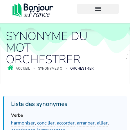
SYNONYME DU
MOT
ORCHESTRER
ACCUEIL
>
SYNONYMES O
>
ORCHESTRER
Liste des synonymes
Verbe
harmoniser
,
concilier
,
accorder
,
arranger
,
allier
,