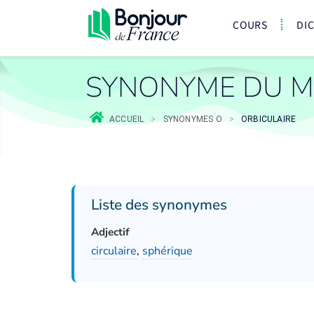
COURS
DI
SYNONYME DU M
ACCUEIL
>
SYNONYMES O
>
ORBICULAIRE
Liste des synonymes
Adjectif
circulaire
,
sphérique