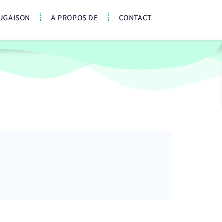
UGAISON
A PROPOS DE
CONTACT