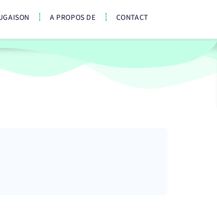
UGAISON
A PROPOS DE
CONTACT