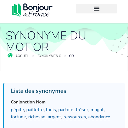
SYNONYME DU
MOT OR
ACCUEIL
>
SYNONYMES O
>
OR
Liste des synonymes
Conjonction Nom
pépite
,
paillette
,
louis
,
pactole
,
trésor
,
magot
,
fortune
,
richesse
,
argent
,
ressources
,
abondance