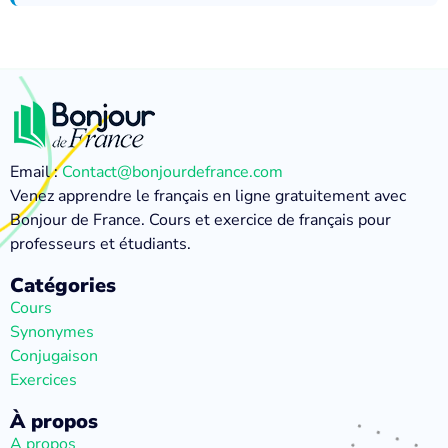
Email :
Contact@bonjourdefrance.com
Venez apprendre le français en ligne gratuitement avec
Bonjour de France. Cours et exercice de français pour
professeurs et étudiants.
Catégories
Cours
Synonymes
Conjugaison
Exercices
À propos
A propos