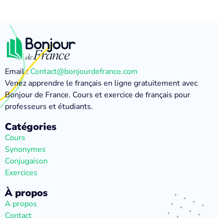
Email :
Contact@bonjourdefrance.com
Venez apprendre le français en ligne gratuitement avec
Bonjour de France. Cours et exercice de français pour
professeurs et étudiants.
Catégories
Cours
Synonymes
Conjugaison
Exercices
À propos
A propos
Contact