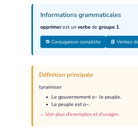
Informations grammaticales
opprimer
est un
verbe
de
groupe 1
.
🔁 Conjugaison complète
📘 Verbes d
Définition principale
tyranniser
Le gouvernement o~ le peuple.
Le peuple est o~.
→ Voir plus d’exemples et d’usages