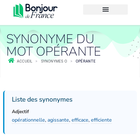
SYNONYME DU
MOT OPÉRANTE
ACCUEIL
>
SYNONYMES O
>
OPÉRANTE
Liste des synonymes
Adjectif
opérationnelle
,
agissante
,
efficace
,
efficiente