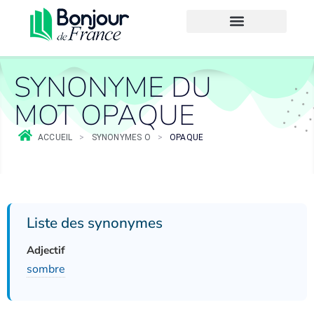
SYNONYME DU
MOT OPAQUE
ACCUEIL
>
SYNONYMES O
>
OPAQUE
Liste des synonymes
Adjectif
sombre