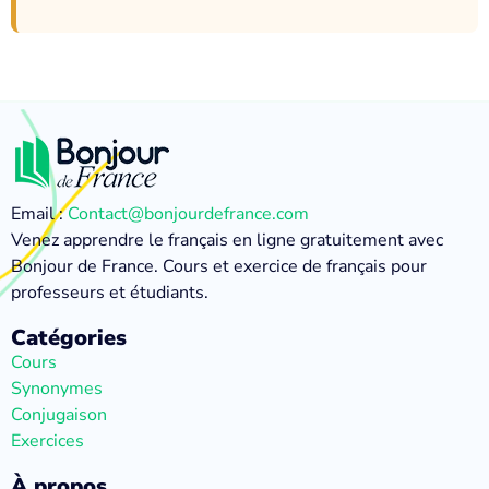
Email :
Contact@bonjourdefrance.com
Venez apprendre le français en ligne gratuitement avec
Bonjour de France. Cours et exercice de français pour
professeurs et étudiants.
Catégories
Cours
Synonymes
Conjugaison
Exercices
À propos