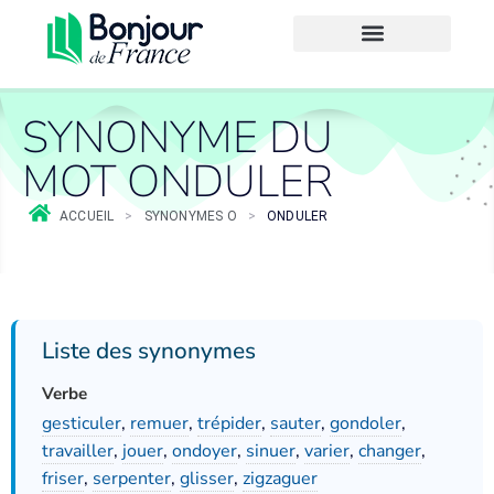
SYNONYME DU
MOT ONDULER
ACCUEIL
>
SYNONYMES O
>
ONDULER
Liste des synonymes
Verbe
gesticuler
,
remuer
,
trépider
,
sauter
,
gondoler
,
travailler
,
jouer
,
ondoyer
,
sinuer
,
varier
,
changer
,
friser
,
serpenter
,
glisser
,
zigzaguer