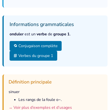
Informations grammaticales
onduler
est un
verbe
de
groupe 1
.
🔁 Conjugaison complète
📘 Verbes du groupe 1
Définition principale
sinuer
Les rangs de la foule o~.
→ Voir plus d’exemples et d’usages