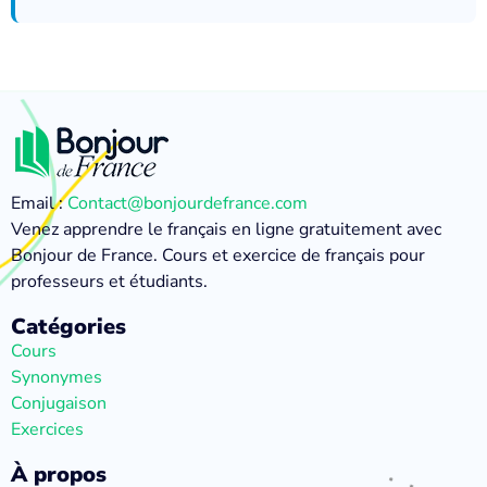
Email :
Contact@bonjourdefrance.com
Venez apprendre le français en ligne gratuitement avec
Bonjour de France. Cours et exercice de français pour
professeurs et étudiants.
Catégories
Cours
Synonymes
Conjugaison
Exercices
À propos