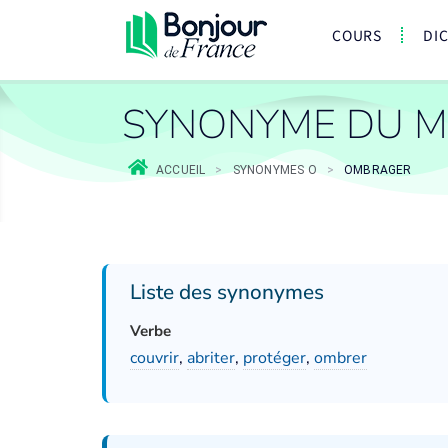
COURS
DI
SYNONYME DU 
ACCUEIL
>
SYNONYMES O
>
OMBRAGER
Liste des synonymes
Verbe
couvrir
,
abriter
,
protéger
,
ombrer