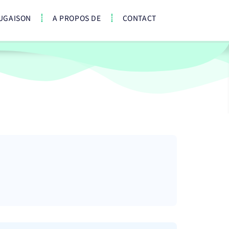
UGAISON
A PROPOS DE
CONTACT