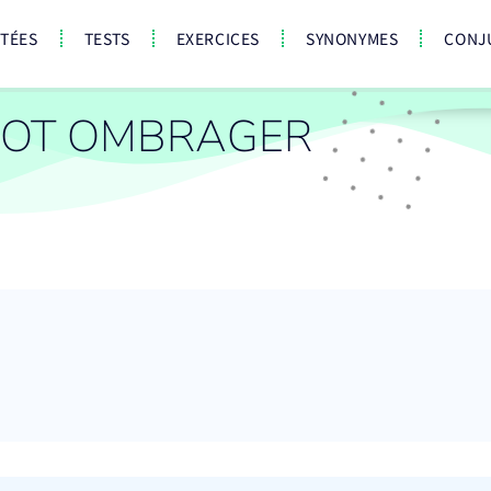
CTÉES
TESTS
EXERCICES
SYNONYMES
CONJ
MOT OMBRAGER