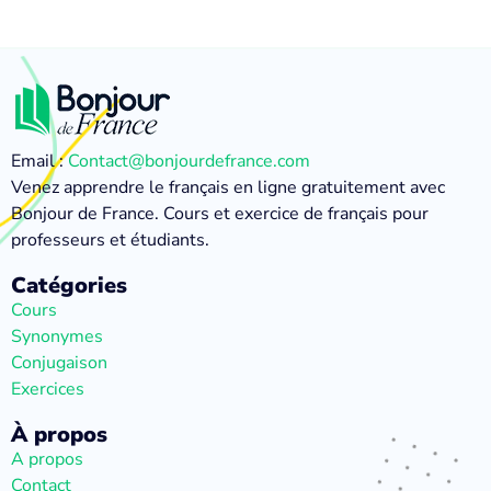
Email :
Contact@bonjourdefrance.com
Venez apprendre le français en ligne gratuitement avec
Bonjour de France. Cours et exercice de français pour
professeurs et étudiants.
Catégories
Cours
Synonymes
Conjugaison
Exercices
À propos
A propos
Contact