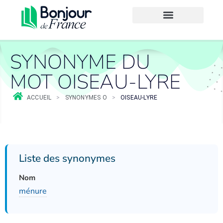
SYNONYME DU
MOT OISEAU-LYRE
ACCUEIL
>
SYNONYMES O
>
OISEAU-LYRE
Liste des synonymes
Nom
ménure