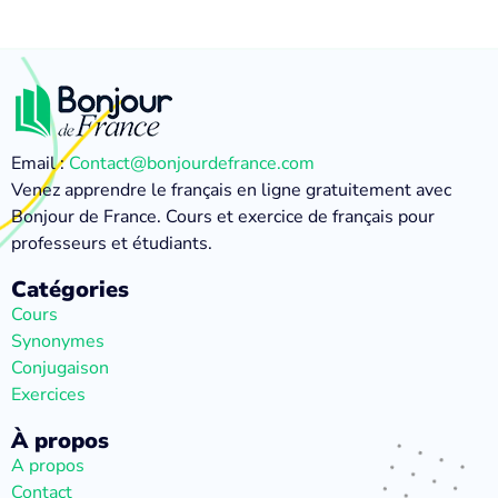
Email :
Contact@bonjourdefrance.com
Venez apprendre le français en ligne gratuitement avec
Bonjour de France. Cours et exercice de français pour
professeurs et étudiants.
Catégories
Cours
Synonymes
Conjugaison
Exercices
À propos
A propos
Contact