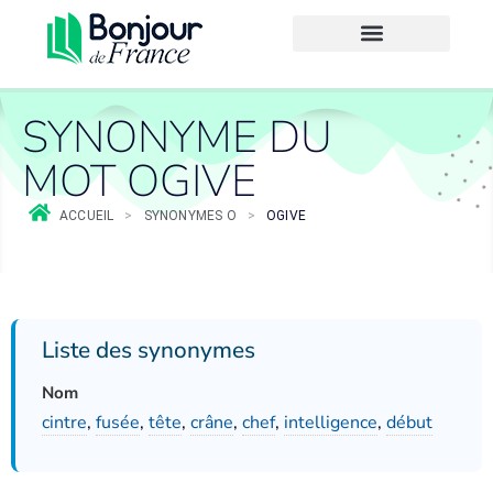
SYNONYME DU
MOT OGIVE
ACCUEIL
>
SYNONYMES O
>
OGIVE
Liste des synonymes
Nom
cintre
,
fusée
,
tête
,
crâne
,
chef
,
intelligence
,
début