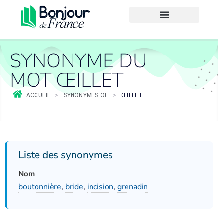
SYNONYME DU
MOT ŒILLET
ACCUEIL
>
SYNONYMES OE
>
ŒILLET
Liste des synonymes
Nom
boutonnière
,
bride
,
incision
,
grenadin