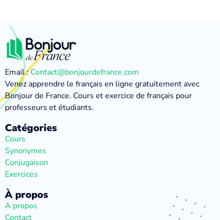
Email :
Contact@bonjourdefrance.com
Venez apprendre le français en ligne gratuitement avec
Bonjour de France. Cours et exercice de français pour
professeurs et étudiants.
Catégories
Cours
Synonymes
Conjugaison
Exercices
À propos
A propos
Contact