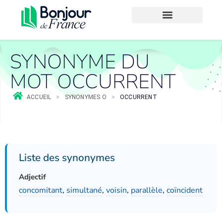
SYNONYME DU
MOT OCCURRENT
ACCUEIL
>
SYNONYMES O
>
OCCURRENT
Liste des synonymes
Adjectif
concomitant
,
simultané
,
voisin
,
parallèle
,
coïncident