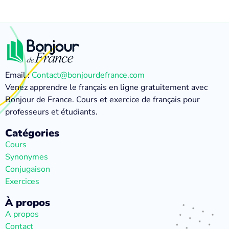
Email :
Contact@bonjourdefrance.com
Venez apprendre le français en ligne gratuitement avec
Bonjour de France. Cours et exercice de français pour
professeurs et étudiants.
Catégories
Cours
Synonymes
Conjugaison
Exercices
À propos
A propos
Contact