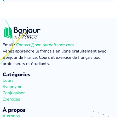
Email :
Contact@bonjourdefrance.com
Venez apprendre le français en ligne gratuitement avec
Bonjour de France. Cours et exercice de français pour
professeurs et étudiants.
Catégories
Cours
Synonymes
Conjugaison
Exercices
À propos
A propos