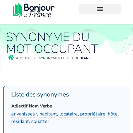
SYNONYME DU
MOT OCCUPANT
ACCUEIL
>
SYNONYMES O
>
OCCUPANT
Liste des synonymes
Adjectif Nom Verbe
envahisseur
,
habitant
,
locataire
,
propriétaire
,
hôte
,
résidant
,
squatter