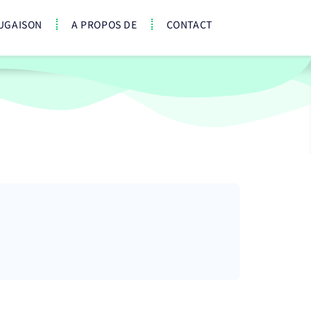
UGAISON
A PROPOS DE
CONTACT