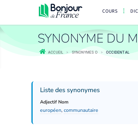
COURS
DI
SYNONYME DU M
ACCUEIL
>
SYNONYMES O
>
OCCIDENTAL
Liste des synonymes
Adjectif Nom
européen
,
communautaire