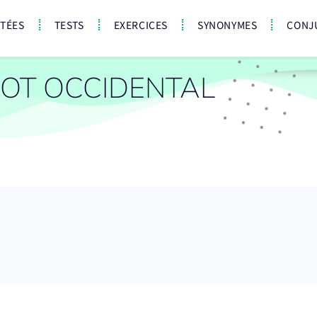
CTÉES
TESTS
EXERCICES
SYNONYMES
CONJ
OT OCCIDENTAL