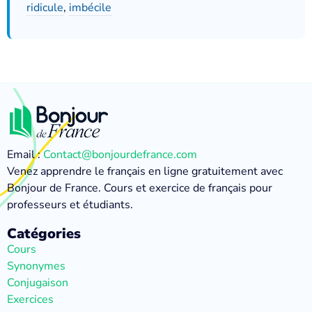
ridicule
,
imbécile
Email :
Contact@bonjourdefrance.com
Venez apprendre le français en ligne gratuitement avec
Bonjour de France. Cours et exercice de français pour
professeurs et étudiants.
Catégories
Cours
Synonymes
Conjugaison
Exercices