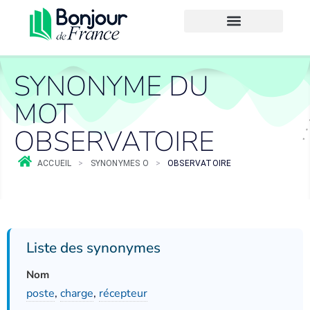
SYNONYME DU
MOT
OBSERVATOIRE
ACCUEIL
>
SYNONYMES O
>
OBSERVATOIRE
Liste des synonymes
Nom
poste
,
charge
,
récepteur