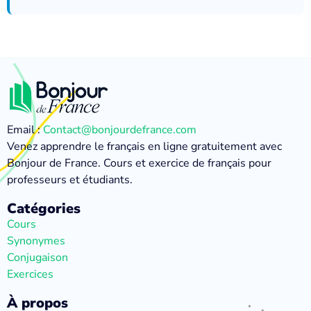
Email :
Contact@bonjourdefrance.com
Venez apprendre le français en ligne gratuitement avec
Bonjour de France. Cours et exercice de français pour
professeurs et étudiants.
Catégories
Cours
Synonymes
Conjugaison
Exercices
À propos