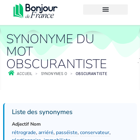
SYNONYME DU
MOT
OBSCURANTISTE
ACCUEIL
>
SYNONYMES O
>
OBSCURANTISTE
Liste des synonymes
Adjectif Nom
rétrograde
,
arriéré
,
passéiste
,
conservateur
,