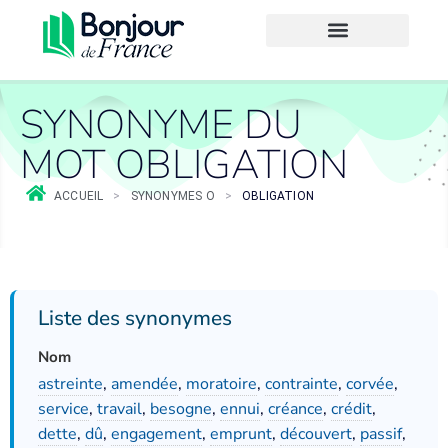
SYNONYME DU
MOT OBLIGATION
ACCUEIL
>
SYNONYMES O
>
OBLIGATION
Liste des synonymes
Nom
astreinte
,
amendée
,
moratoire
,
contrainte
,
corvée
,
service
,
travail
,
besogne
,
ennui
,
créance
,
crédit
,
dette
,
dû
,
engagement
,
emprunt
,
découvert
,
passif
,