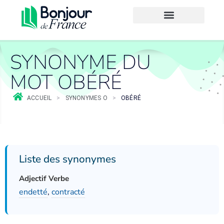
SYNONYME DU
MOT OBÉRÉ
ACCUEIL
>
SYNONYMES O
>
OBÉRÉ
Liste des synonymes
Adjectif Verbe
endetté
,
contracté