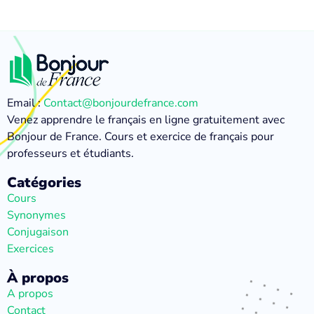
Email :
Contact@bonjourdefrance.com
Venez apprendre le français en ligne gratuitement avec
Bonjour de France. Cours et exercice de français pour
professeurs et étudiants.
Catégories
Cours
Synonymes
Conjugaison
Exercices
À propos
A propos
Contact