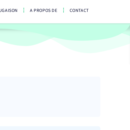
UGAISON
A PROPOS DE
CONTACT