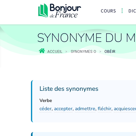
COURS
DI
SYNONYME DU M
ACCUEIL
>
SYNONYMES O
>
OBÉIR
Liste des synonymes
Verbe
céder
,
accepter
,
admettre
,
fléchir
,
acquiesce