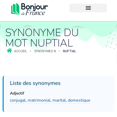
SYNONYME DU
MOT NUPTIAL
ACCUEIL
>
SYNONYMES N
>
NUPTIAL
Liste des synonymes
Adjectif
conjugal
,
matrimonial
,
marital
,
domestique