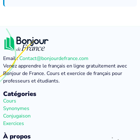
Email :
Contact@bonjourdefrance.com
Venez apprendre le français en ligne gratuitement avec
Bonjour de France. Cours et exercice de français pour
professeurs et étudiants.
Catégories
Cours
Synonymes
Conjugaison
Exercices
À propos