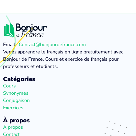
Email :
Contact@bonjourdefrance.com
Venez apprendre le français en ligne gratuitement avec
Bonjour de France. Cours et exercice de français pour
professeurs et étudiants.
Catégories
Cours
Synonymes
Conjugaison
Exercices
À propos
A propos
Contact