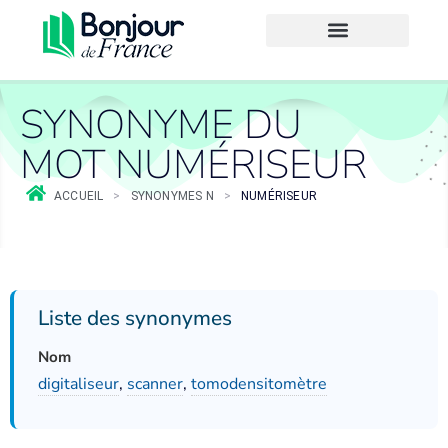
SYNONYME DU
MOT NUMÉRISEUR
ACCUEIL
>
SYNONYMES N
>
NUMÉRISEUR
Liste des synonymes
Nom
digitaliseur
,
scanner
,
tomodensitomètre