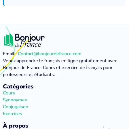
Email :
Contact@bonjourdefrance.com
Venez apprendre le français en ligne gratuitement avec
Bonjour de France. Cours et exercice de français pour
professeurs et étudiants.
Catégories
Cours
Synonymes
Conjugaison
Exercices
À propos