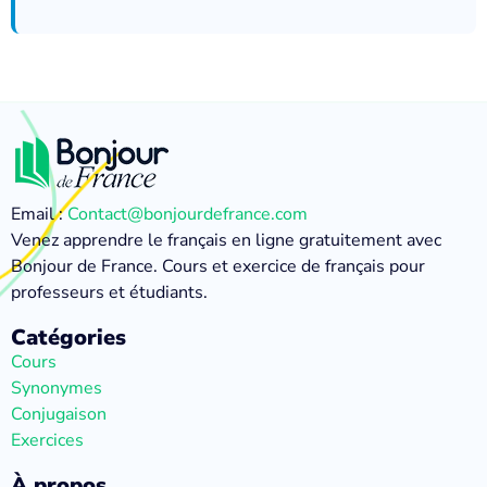
Email :
Contact@bonjourdefrance.com
Venez apprendre le français en ligne gratuitement avec
Bonjour de France. Cours et exercice de français pour
professeurs et étudiants.
Catégories
Cours
Synonymes
Conjugaison
Exercices
À propos