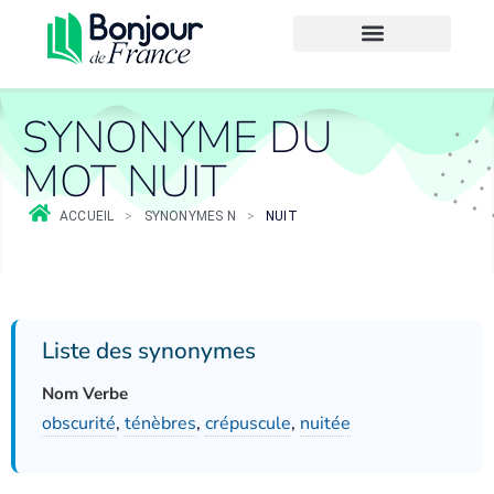
SYNONYME DU
MOT NUIT
ACCUEIL
>
SYNONYMES N
>
NUIT
Liste des synonymes
Nom Verbe
obscurité
,
ténèbres
,
crépuscule
,
nuitée