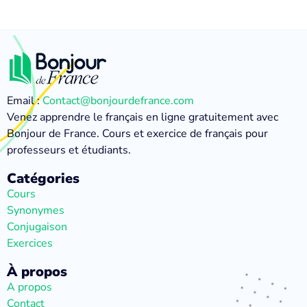
Email :
Contact@bonjourdefrance.com
Venez apprendre le français en ligne gratuitement avec
Bonjour de France. Cours et exercice de français pour
professeurs et étudiants.
Catégories
Cours
Synonymes
Conjugaison
Exercices
À propos
A propos
Contact