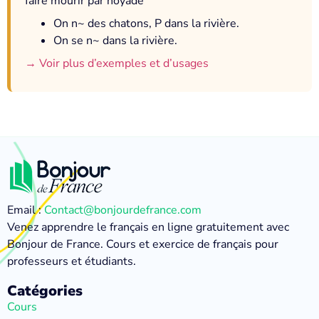
faire mourir par noyade
On n~ des chatons, P dans la rivière.
On se n~ dans la rivière.
→ Voir plus d’exemples et d’usages
Email :
Contact@bonjourdefrance.com
Venez apprendre le français en ligne gratuitement avec
Bonjour de France. Cours et exercice de français pour
professeurs et étudiants.
Catégories
Cours