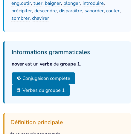
engloutir
,
tuer
,
baigner
,
plonger
,
introduire
,
précipiter
,
descendre
,
disparaître
,
saborder
,
couler
,
sombrer
,
chavirer
Informations grammaticales
noyer
est un
verbe
de
groupe 1
.
🔁 Conjugaison complète
📘 Verbes du groupe 1
Définition principale