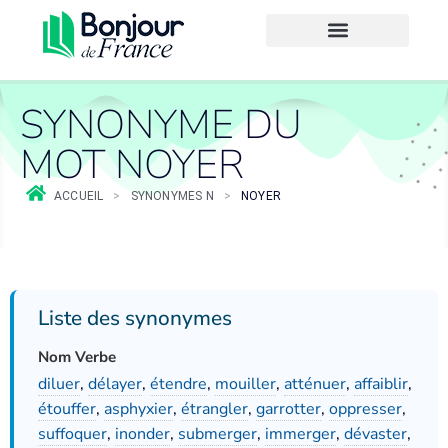
SYNONYME DU
MOT NOYER
ACCUEIL
>
SYNONYMES N
>
NOYER
Liste des synonymes
Nom Verbe
diluer
,
délayer
,
étendre
,
mouiller
,
atténuer
,
affaiblir
,
étouffer
,
asphyxier
,
étrangler
,
garrotter
,
oppresser
,
suffoquer
,
inonder
,
submerger
,
immerger
,
dévaster
,